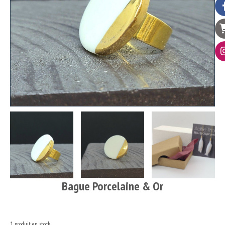
Bague Porcelaine & Or
1
produit en stock