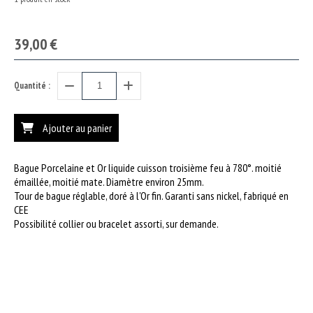
39,00
€
Quantité :
Ajouter au panier
Bague Porcelaine et Or liquide cuisson troisième feu à 780°. moitié
émaillée, moitié mate. Diamètre environ 25mm.
Tour de bague réglable, doré à l'Or fin. Garanti sans nickel, fabriqué en
CEE
Possibilité collier ou bracelet assorti, sur demande.