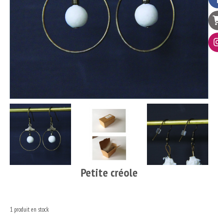
Petite créole
1
produit en stock